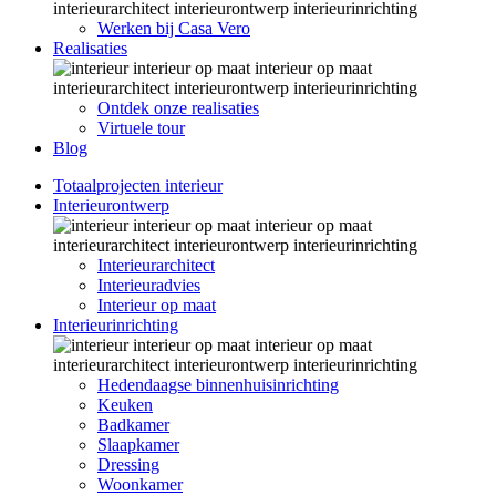
Werken bij Casa Vero
Realisaties
Ontdek onze realisaties
Virtuele tour
Blog
Totaalprojecten interieur
Interieurontwerp
Interieurarchitect
Interieuradvies
Interieur op maat
Interieurinrichting
Hedendaagse binnenhuisinrichting
Keuken
Badkamer
Slaapkamer
Dressing
Woonkamer