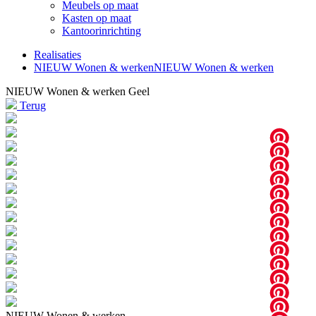
Meubels op maat
Kasten op maat
Kantoorinrichting
Realisaties
NIEUW Wonen & werken
NIEUW Wonen & werken
NIEUW Wonen & werken Geel
Terug
NIEUW Wonen & werken