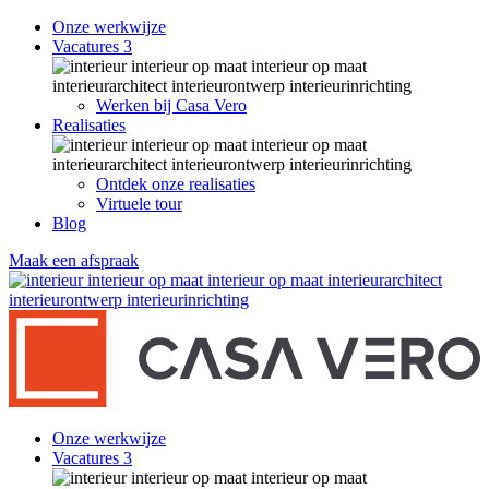
Onze werkwijze
Vacatures
3
Werken bij Casa Vero
Realisaties
Ontdek onze realisaties
Virtuele tour
Blog
Maak een afspraak
Onze werkwijze
Vacatures
3