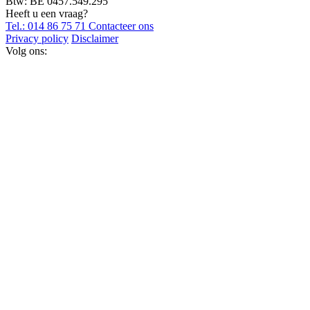
Btw: BE 0457.549.295
Heeft u een vraag?
Tel.: 014 86 75 71
Contacteer ons
Privacy policy
Disclaimer
Volg ons: